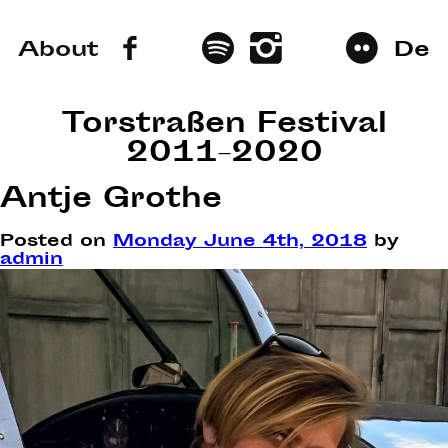
About
De
Torstraßen Festival
2011–2020
Antje Grothe
Posted on
Monday June 4th, 2018
by
admin