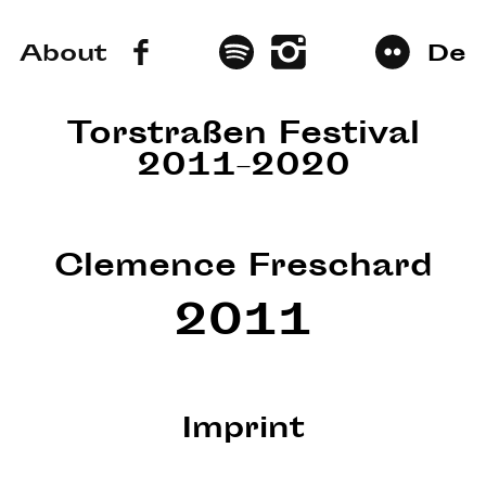
About
De
Torstraßen Festival
2011–2020
Clemence Freschard
2011
Imprint