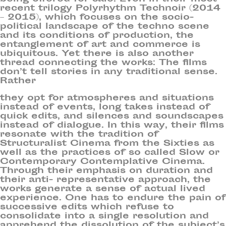
recent trilogy Polyrhythm Technoir (2014
– 2015), which focuses on the socio-
political landscape of the techno scene
and its conditions of production, the
entanglement of art and commerce is
ubiquitous. Yet there is also another
thread connecting the works: The films
don’t tell stories in any traditional sense.
Rather
they opt for atmospheres and situations
instead of events, long takes instead of
quick edits, and silences and soundscapes
instead of dialogue. In this way, their films
resonate with the tradition of
Structuralist Cinema from the Sixties as
well as the practices of so called Slow or
Contemporary Contemplative Cinema.
Through their emphasis on duration and
their anti- representative approach, the
works generate a sense of actual lived
experience. One has to endure the pain of
successive edits which refuse to
consolidate into a single resolution and
apprehend the dissolution of the subject’s