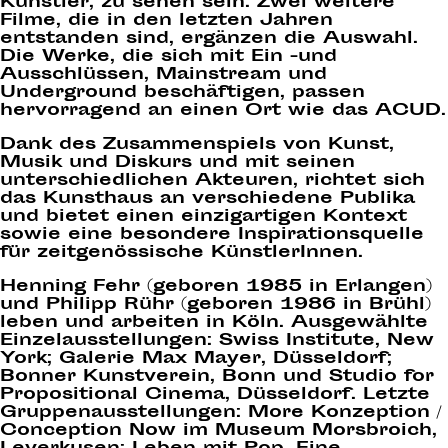
Künstler, zu sehen sein. Zwei weitere
Filme, die in den letzten Jahren
entstanden sind, ergänzen die Auswahl.
Die Werke, die sich mit Ein -und
Ausschlüssen, Mainstream und
Underground beschäftigen, passen
hervorragend an einen Ort wie das ACUD.
Dank des Zusammenspiels von Kunst,
Musik und Diskurs und mit seinen
unterschiedlichen Akteuren, richtet sich
das Kunsthaus an verschiedene Publika
und bietet einen einzigartigen Kontext
sowie eine besondere Inspirationsquelle
für zeitgenössische KünstlerInnen.
Henning Fehr (geboren 1985 in Erlangen)
und Philipp Rühr (geboren 1986 in Brühl)
leben und arbeiten in Köln. Ausgewählte
Einzelausstellungen: Swiss Institute, New
York; Galerie Max Mayer, Düsseldorf;
Bonner Kunstverein, Bonn und Studio for
Propositional Cinema, Düsseldorf. Letzte
Gruppenausstellungen: More Konzeption /
Conception Now im Museum Morsbroich,