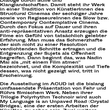
Dialoge durch Stille und
Klanglandschaften. Damit steht ihr Werk
in einer Tradition von KünstlerInnen des
Structural Cinemas der sechziger Jahre
sowie von RegisseureInnen des Slow bzw.
Contemporary Contemplative Cinema.
Durch den Fokus auf Dauer und ihren
anti-repräsentativen Ansatz erzeugen die
Filme ein Gefühl von tatsächlich gelebter
Erfahrung. Man muss das Schmerzhafte
der sich nicht zu einer Resolution
verdichtenden Schnitte ertragen und die
Entgrenzung der Sujets als Offenheit
begreifen. Dann beginnt das, was Nadin
Mai als „mit einem Film atmen“
bezeichnet, und die Komplexität und Tiefe
dessen, was nicht gezeigt wird, tritt in
Erscheinung.
Die Ausstellung im ACUD ist die bislang
umfassendste Präsentation von Fehr und
Rührs filmischem Werk. Neben ihrer
Trilogie Polyrhythm Technoir wird auch
My Language is an Unpaved Road (Crystal
Bridges), eine der ersten Arbeiten der