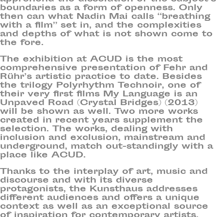
boundaries as a form of openness. Only
then can what Nadin Mai calls “breathing
with a film” set in, and the complexities
and depths of what is not shown come to
the fore.
The exhibition at ACUD is the most
comprehensive presentation of Fehr and
Rühr’s artistic practice to date. Besides
the trilogy Polyrhythm Technoir, one of
their very first films My Language is an
Unpaved Road (Crystal Bridges) (2013)
will be shown as well. Two more works
created in recent years supplement the
selection. The works, dealing with
inclusion and exclusion, mainstream and
underground, match out-standingly with a
place like ACUD.
Thanks to the interplay of art, music and
discourse and with its diverse
protagonists, the Kunsthaus addresses
different audiences and offers a unique
context as well as an exceptional source
of inspiration for contemporary artists.