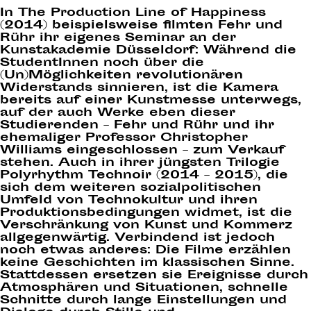
In The Production Line of Happiness
(2014) beispielsweise filmten Fehr und
Rühr ihr eigenes Seminar an der
Kunstakademie Düsseldorf: Während die
StudentInnen noch über die
(Un)Möglichkeiten revolutionären
Widerstands sinnieren, ist die Kamera
bereits auf einer Kunstmesse unterwegs,
auf der auch Werke eben dieser
Studierenden – Fehr und Rühr und ihr
ehemaliger Professor Christopher
Williams eingeschlossen – zum Verkauf
stehen. Auch in ihrer jüngsten Trilogie
Polyrhythm Technoir (2014 – 2015), die
sich dem weiteren sozialpolitischen
Umfeld von Technokultur und ihren
Produktionsbedingungen widmet, ist die
Verschränkung von Kunst und Kommerz
allgegenwärtig. Verbindend ist jedoch
noch etwas anderes: Die Filme erzählen
keine Geschichten im klassischen Sinne.
Stattdessen ersetzen sie Ereignisse durch
Atmosphären und Situationen, schnelle
Schnitte durch lange Einstellungen und