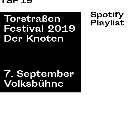
TSF’19
Spotify
Playlist