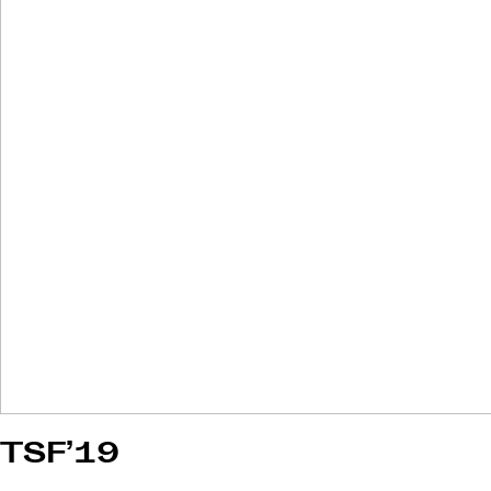
TSF’19