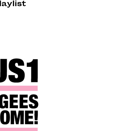
laylist