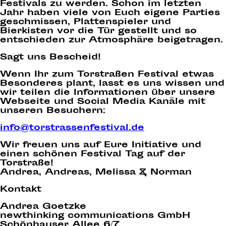
Festivals zu werden. Schon im letzten
Jahr haben viele von Euch eigene Parties
geschmissen, Plattenspieler und
Bierkisten vor die Tür gestellt und so
entschieden zur Atmosphäre beigetragen.
Sagt uns Bescheid!
Wenn Ihr zum Torstraßen Festival etwas
Besonderes plant, lasst es uns wissen und
wir teilen die Informationen über unsere
Webseite und Social Media Kanäle mit
unseren Besuchern:
info@torstrassenfestival.de
Wir freuen uns auf Eure Initiative und
einen schönen Festival Tag auf der
Torstraße!
Andrea, Andreas, Melissa & Norman
Kontakt
Andrea Goetzke
newthinking communications GmbH
Schönhauser Allee 6/7