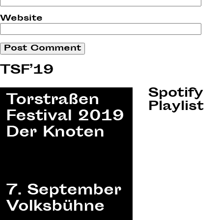
Website
TSF’19
Spotify
Playlist