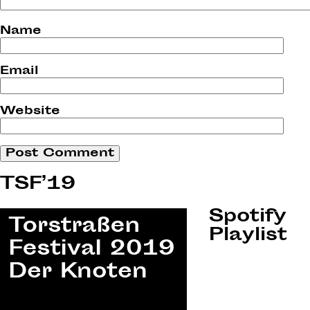
Name
Email
Website
TSF’19
Spotify
Playlist