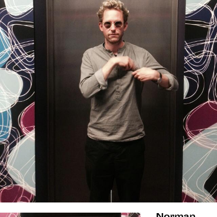
Norman