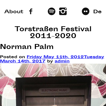
About
De
Torstraßen Festival
2011–2020
Norman Palm
Posted on
Friday May 11th, 2012
Tuesday
March 14th, 2017
by
admin