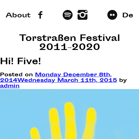
About
De
Torstraßen Festival
2011–2020
Hi! Five!
Posted on
Monday December 8th,
2014
Wednesday March 11th, 2015
by
admin