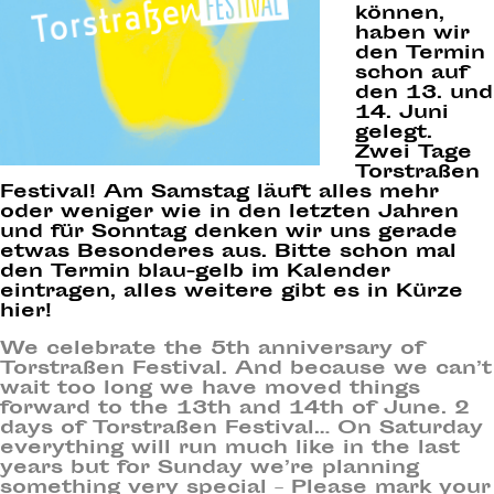
können,
haben wir
den Termin
schon auf
den 13. und
14. Juni
gelegt.
Zwei Tage
Torstraßen
Festival! Am Samstag läuft alles mehr
oder weniger wie in den letzten Jahren
und für Sonntag denken wir uns gerade
etwas Besonderes aus. Bitte schon mal
den Termin blau-gelb im Kalender
eintragen, alles weitere gibt es in Kürze
hier!
We celebrate the 5th anniversary of
Torstraßen Festival. And because we can’t
wait too long we have moved things
forward to the 13th and 14th of June. 2
days of Torstraßen Festival… On Saturday
everything will run much like in the last
years but for Sunday we’re planning
something very special – Please mark your