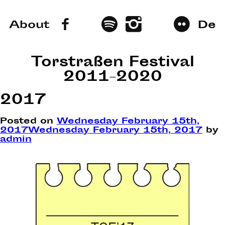
About
De
Torstraßen Festival
2011–2020
2017
Posted on
Wednesday February 15th,
2017
Wednesday February 15th, 2017
by
admin