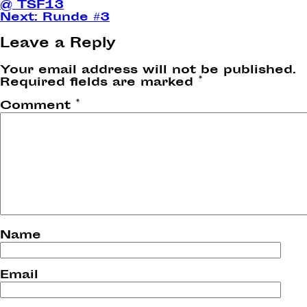
@ TSF13
navigation
Next:
Runde #3
Leave a Reply
Your email address will not be published.
Required fields are marked
*
Comment
*
Name
Email