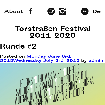
About
De
Torstraßen Festival
2011–2020
Runde #2
Posted on
Monday June 3rd,
2013
Wednesday July 3rd, 2013
by
admin