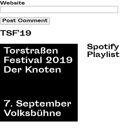
Website
TSF’19
Spotify
Playlist