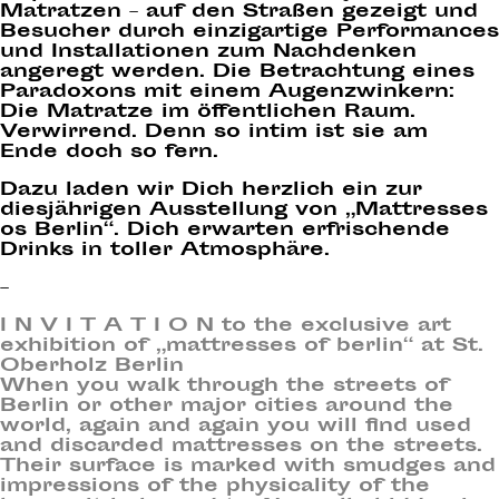
Matratzen – auf den Straßen gezeigt und
Besucher durch einzigartige Performances
und Installationen zum Nachdenken
angeregt werden. Die Betrachtung eines
Paradoxons mit einem Augenzwinkern:
Die Matratze im öffentlichen Raum.
Verwirrend. Denn so intim ist sie am
Ende doch so fern.
Dazu laden wir Dich herzlich ein zur
diesjährigen Ausstellung von „Mattresses
os Berlin“. Dich erwarten erfrischende
Drinks in toller Atmosphäre.
–
I N V I T A T I O N to the exclusive art
exhibition of „mattresses of berlin“ at St.
Oberholz Berlin
When you walk through the streets of
Berlin or other major cities around the
world, again and again you will find used
and discarded mattresses on the streets.
Their surface is marked with smudges and
impressions of the physicality of the