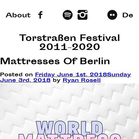
About
De
Torstraßen Festival
2011–2020
Mattresses Of Berlin
Posted on
Friday June 1st, 2018
Sunday
June 3rd, 2018
by
Ryan Rosell