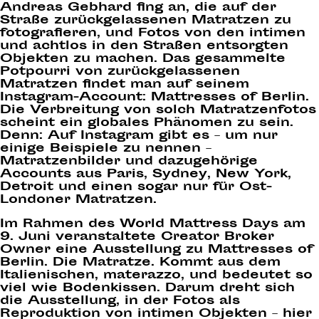
Andreas Gebhard fing an, die auf der
Straße zurückgelassenen Matratzen zu
fotografieren, und Fotos von den intimen
und achtlos in den Straßen entsorgten
Objekten zu machen. Das gesammelte
Potpourri von zurückgelassenen
Matratzen findet man auf seinem
Instagram-Account: Mattresses of Berlin.
Die Verbreitung von solch Matratzenfotos
scheint ein globales Phänomen zu sein.
Denn: Auf Instagram gibt es – um nur
einige Beispiele zu nennen –
Matratzenbilder und dazugehörige
Accounts aus Paris, Sydney, New York,
Detroit und einen sogar nur für Ost-
Londoner Matratzen.
Im Rahmen des World Mattress Days am
9. Juni veranstaltete Creator Broker
Owner eine Ausstellung zu Mattresses of
Berlin. Die Matratze. Kommt aus dem
Italienischen, materazzo, und bedeutet so
viel wie Bodenkissen. Darum dreht sich
die Ausstellung, in der Fotos als
Reproduktion von intimen Objekten – hier