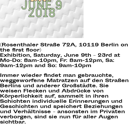
(Rosenthaler Straße 72A, 10119 Berlin on
the first floor)
Exhibition, Saturday, June 9th – 23rd at
Mo-Do: 8am-10pm, Fr: 8am-12pm, Sa:
9am-12pm and So: 9am-10pm
Immer wieder findet man gebrauchte,
weggeworfene Matratzen auf den Straßen
Berlins und anderer Großstädte. Sie
weisen Flecken und Abdrücke von
Körperlichkeit auf, sammelt in ihren
Schichten individuelle Erinnerungen und
Geschichten und speichert Beziehungen
und Verhältnisse – ansonsten im Privaten
verborgen, sind sie nun für aller Augen
sichtbar.