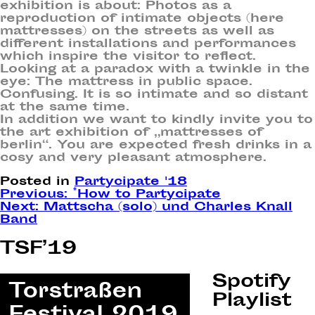
exhibition is about: Photos as a
reproduction of intimate objects (here
mattresses) on the streets as well as
different installations and performances
which inspire the visitor to reflect.
Looking at a paradox with a twinkle in the
eye: The mattress in public space.
Confusing. It is so intimate and so distant
at the same time.
In addition we want to kindly invite you to
the art exhibition of „mattresses of
berlin“. You are expected fresh drinks in a
cosy and very pleasant atmosphere.
Posted in
Partycipate '18
Post
Previous:
*How to Partycipate
Next:
Mattscha (solo) und Charles Knall
navigation
Band
TSF’19
Spotify
Playlist