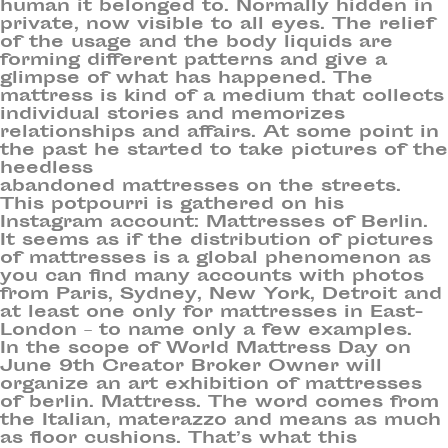
human it belonged to. Normally hidden in
private, now visible to all eyes. The relief
of the usage and the body liquids are
forming different patterns and give a
glimpse of what has happened. The
mattress is kind of a medium that collects
individual stories and memorizes
relationships and affairs. At some point in
the past he started to take pictures of the
heedless
abandoned mattresses on the streets.
This potpourri is gathered on his
Instagram account: Mattresses of Berlin.
It seems as if the distribution of pictures
of mattresses is a global phenomenon as
you can find many accounts with photos
from Paris, Sydney, New York, Detroit and
at least one only for mattresses in East-
London – to name only a few examples.
In the scope of World Mattress Day on
June 9th Creator Broker Owner will
organize an art exhibition of mattresses
of berlin. Mattress. The word comes from
the Italian, materazzo and means as much
as floor cushions. That’s what this