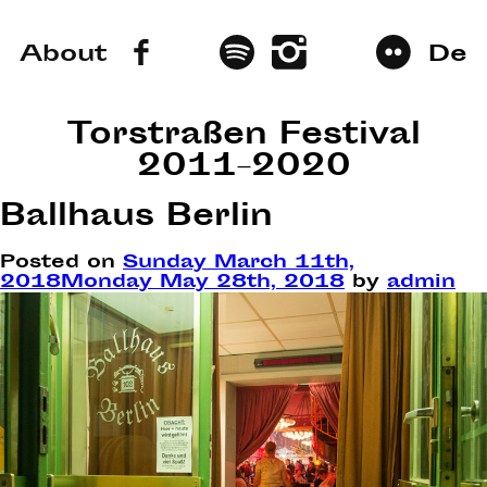
About
De
Torstraßen Festival
2011–2020
Ballhaus Berlin
Posted on
Sunday March 11th,
2018
Monday May 28th, 2018
by
admin