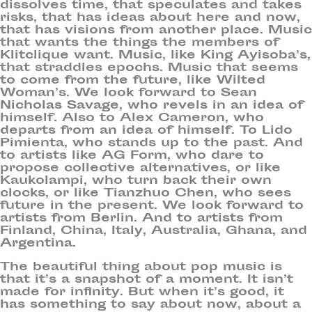
dissolves time, that speculates and takes
risks, that has ideas about here and now,
that has visions from another place. Music
that wants the things the members of
Klitclique want. Music, like King Ayisoba’s,
that straddles epochs. Music that seems
to come from the future, like Wilted
Woman’s. We look forward to Sean
Nicholas Savage, who revels in an idea of
himself. Also to Alex Cameron, who
departs from an idea of himself. To Lido
Pimienta, who stands up to the past. And
to artists like AG Form, who dare to
propose collective alternatives, or like
Kaukolampi, who turn back their own
clocks, or like Tianzhuo Chen, who sees
future in the present. We look forward to
artists from Berlin. And to artists from
Finland, China, Italy, Australia, Ghana, and
Argentina.
The beautiful thing about pop music is
that it’s a snapshot of a moment. It isn’t
made for infinity. But when it’s good, it
has something to say about now, about a