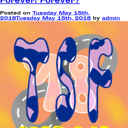
Forever! Forever?
Posted on
Tuesday May 15th,
2018
Tuesday May 15th, 2018
by
admin