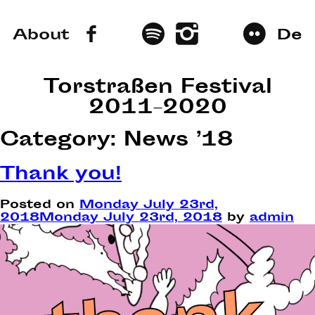
About
De
Torstraßen Festival
2011–2020
Category:
News ’18
Thank you!
Posted on
Monday July 23rd,
2018
Monday July 23rd, 2018
by
admin