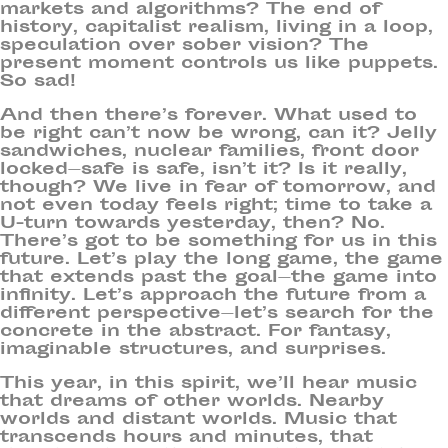
markets and algorithms? The end of
history, capitalist realism, living in a loop,
speculation over sober vision? The
present moment controls us like puppets.
So sad!
And then there’s forever. What used to
be right can’t now be wrong, can it? Jelly
sandwiches, nuclear families, front door
locked—safe is safe, isn’t it? Is it really,
though? We live in fear of tomorrow, and
not even today feels right; time to take a
U-turn towards yesterday, then? No.
There’s got to be something for us in this
future. Let’s play the long game, the game
that extends past the goal—the game into
infinity. Let’s approach the future from a
different perspective—let’s search for the
concrete in the abstract. For fantasy,
imaginable structures, and surprises.
This year, in this spirit, we’ll hear music
that dreams of other worlds. Nearby
worlds and distant worlds. Music that
transcends hours and minutes, that