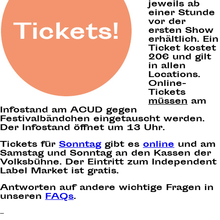
jeweils ab
einer Stunde
vor der
ersten Show
erhältlich. Ein
Ticket kostet
20€ und gilt
in allen
Locations.
Online-
Tickets
müssen
am
Infostand am ACUD gegen
Festivalbändchen eingetauscht werden.
Der Infostand öffnet um 13 Uhr.
Tickets für
Sonntag
gibt es
online
und am
Samstag und Sonntag an den Kassen der
Volksbühne. Der Eintritt zum
Independent
Label Market
ist gratis.
Antworten auf andere wichtige Fragen in
unseren
FAQs
.
–