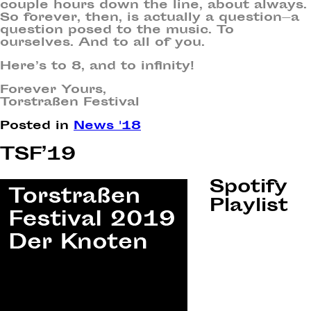
couple hours down the line, about always.
So forever, then, is actually a question—a
question posed to the music. To
ourselves. And to all of you.
Here’s to 8, and to infinity!
Forever Yours,
Torstraßen Festival
Posted in
News '18
TSF’19
Spotify
Playlist