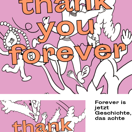
Forever is
jetzt
Geschichte,
das achte