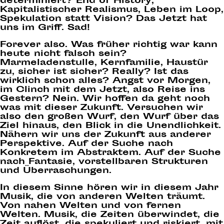
determiniert? End of History,
Kapitalistischer Realismus, Leben im Loop,
Spekulation statt Vision? Das Jetzt hat
uns im Griff. Sad!
Forever also. Was früher richtig war kann
heute nicht falsch sein?
Marmeladenstulle, Kernfamilie, Haustür
zu, sicher ist sicher? Really? Ist das
wirklich schon alles? Angst vor Morgen,
im Clinch mit dem Jetzt, also Reise ins
Gestern? Nein. Wir hoffen da geht noch
was mit dieser Zukunft. Versuchen wir
also den großen Wurf, den Wurf über das
Ziel hinaus, den Blick in die Unendlichkeit.
Nähern wir uns der Zukunft aus anderer
Perspektive. Auf der Suche nach
Konkretem im Abstraktem. Auf der Suche
nach Fantasie, vorstellbaren Strukturen
und Überraschungen.
In diesem Sinne hören wir in diesem Jahr
Musik, die von anderen Welten träumt.
Von nahen Welten und von fernen
Welten. Musik, die Zeiten überwindet, die