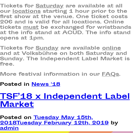
Tickets for
Saturday
are available at all
our
locations
starting 1 hour prior to the
first show at the venue. One ticket costs
20€ and is valid for all locations. Online
tickets
must
be exchanged for wristbands
at the info stand at ACUD. The info stand
opens at 1pm.
Tickets for
Sunday
are available
online
and at Volksbühne on both Saturday and
Sunday. The
Independent Label Market
is
free.
More festival information in our
FAQs
.
Posted in
News '18
TSF’18 x Independent Label
Market
Posted on
Tuesday May 15th,
2018
Tuesday February 12th, 2019
by
admin