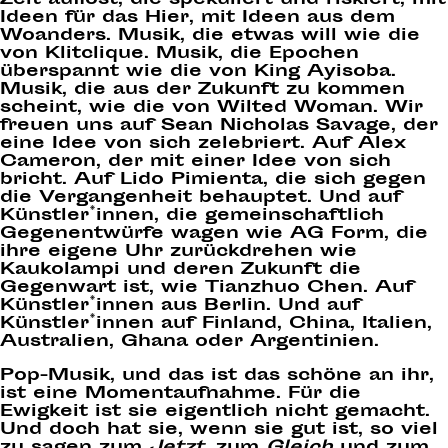
Zeit auflöst, die spekuliert und riskiert, mit
Ideen für das Hier, mit Ideen aus dem
Woanders. Musik, die etwas will wie die
von Klitclique. Musik, die Epochen
überspannt wie die von King Ayisoba.
Musik, die aus der Zukunft zu kommen
scheint, wie die von Wilted Woman. Wir
freuen uns auf Sean Nicholas Savage, der
eine Idee von sich zelebriert. Auf Alex
Cameron, der mit einer Idee von sich
bricht. Auf Lido Pimienta, die sich gegen
die Vergangenheit behauptet. Und auf
Künstler*innen, die gemeinschaftlich
Gegenentwürfe wagen wie AG Form, die
ihre eigene Uhr zurückdrehen wie
Kaukolampi und deren Zukunft die
Gegenwart ist, wie Tianzhuo Chen. Auf
Künstler*innen aus Berlin. Und auf
Künstler*innen auf Finland, China, Italien,
Australien, Ghana oder Argentinien.
Pop-Musik, und das ist das schöne an ihr,
ist eine Momentaufnahme. Für die
Ewigkeit ist sie eigentlich nicht gemacht.
Und doch hat sie, wenn sie gut ist, so viel