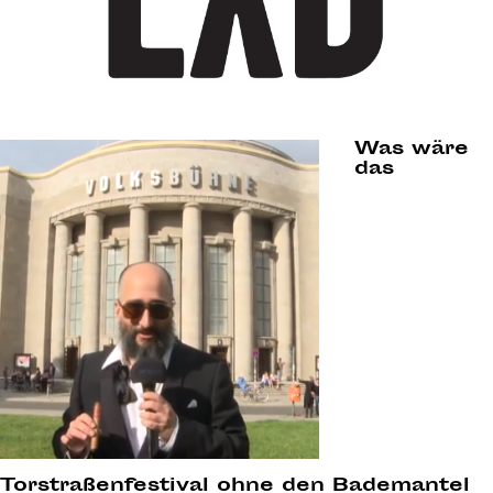
Was wäre
das
Torstraßenfestival ohne den Bademantel