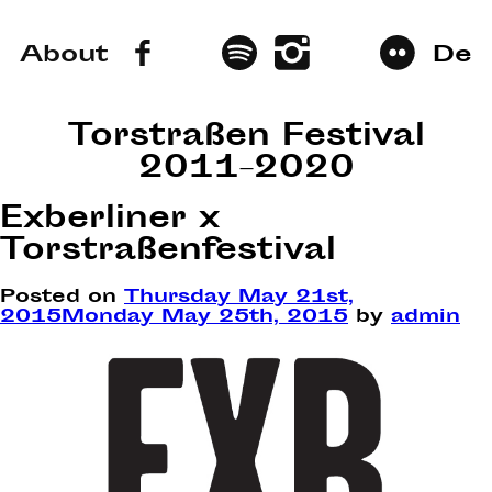
About
De
Torstraßen Festival
2011–2020
Exberliner x
Torstraßenfestival
Posted on
Thursday May 21st,
2015
Monday May 25th, 2015
by
admin